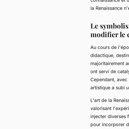
la Renaissance n'
Le symbolis
modifier le 
Au cours de l'épo
didactique, desti
majoritairement a
ont servi de cata
Cependant, avec l
artistique a subi 
L'art de la Renai
valorisant l'expér
injecter diverses
pour incorporer d