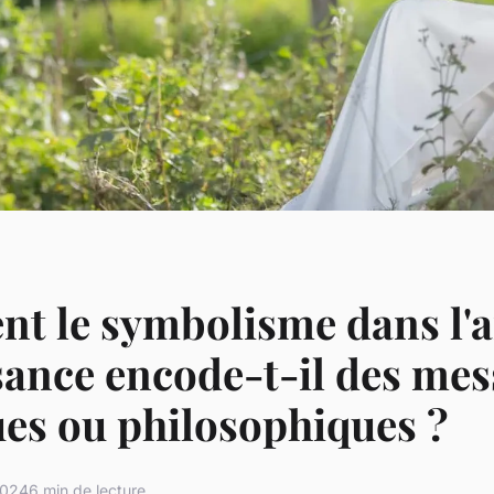
 le symbolisme dans l'ar
ance encode-t-il des mes
ues ou philosophiques ?
2024
6 min de lecture