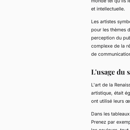
monde tel qu'ils 
et intellectuelle.
Les artistes sym
pour les thèmes d
perception du pub
complexe de la ré
de communication
L'usage du 
L'art de la Renai
artistique, était
ont utilisé leurs
Dans les tableaux
Prenez par exempl
les couleurs, tout