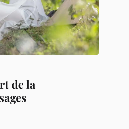
t de la
sages