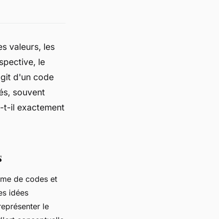
es valeurs, les
pective, le
agit d'un code
és, souvent
-t-il exactement
s
tème de codes et
es idées
eprésenter le