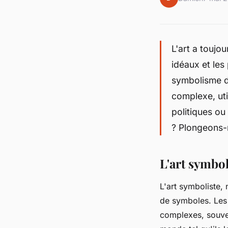
L'art a toujou
idéaux et le
symbolisme da
complexe, uti
politiques o
? Plongeons-n
L'art symbol
L'art symboliste,
de symboles. Les 
complexes, souven