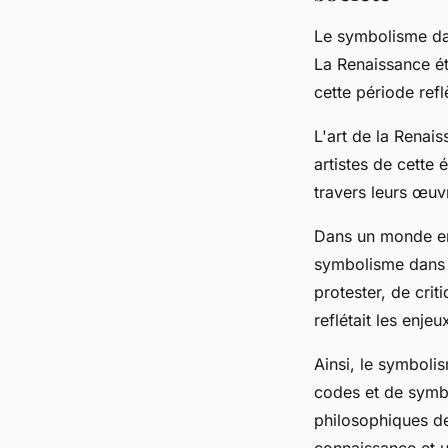
Le symbolisme dan
La Renaissance ét
cette période refl
L'art de la Renais
artistes de cette
travers leurs œuv
Dans un monde en 
symbolisme dans l
protester, de crit
reflétait les enje
Ainsi, le symboli
codes et de symbo
philosophiques de
connaissance et u