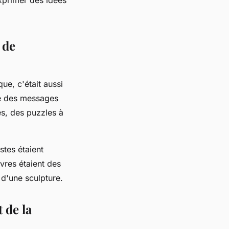
 de
ue, c'était aussi
tre des messages
es, des puzzles à
istes étaient
vres étaient des
 d'une sculpture.
 de la