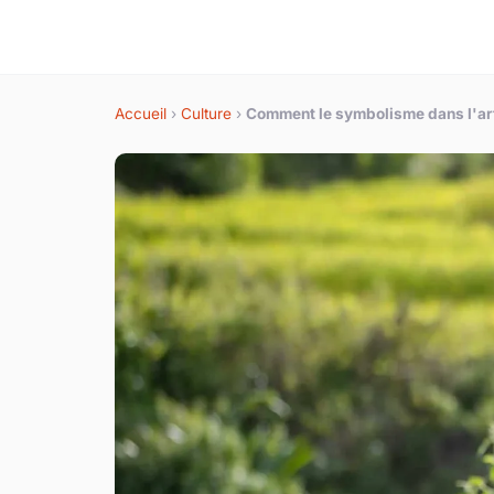
Accueil
›
Culture
›
Comment le symbolisme dans l'art