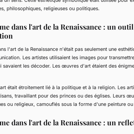
, philosophiques, religieuses ou politiques.
e dans l'art de la Renaissance : un outil
tion
s l'art de la Renaissance n'était pas seulement une esthétiq
nication. Les artistes utilisaient les images pour transmet
i savaient les décoder. Les œuvres d'art étaient des énigm
rt était étroitement lié à la politique et à la religion. Les art
isans, travaillant pour des princes ou des églises. Leurs œu
es ou religieux, camouflés sous la forme d'une peinture ou
e dans l'art de la Renaissance : un reflet