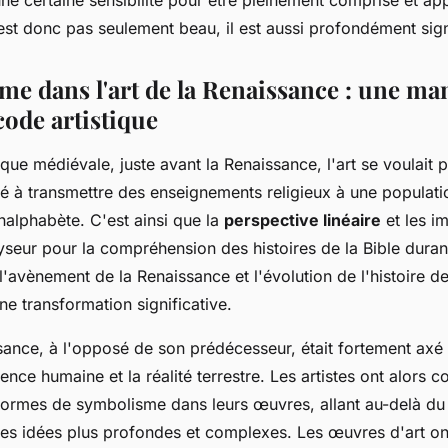
est donc pas seulement beau, il est aussi profondément sign
me dans l'art de la Renaissance : une ma
code artistique
que médiévale, juste avant la Renaissance, l'art se voulait 
né à transmettre des enseignements religieux à une populati
nalphabète. C'est ainsi que la
perspective linéaire
et les i
lyseur pour la compréhension des histoires de la Bible dura
'avènement de la Renaissance et l'évolution de l'histoire de
une transformation significative.
ssance, à l'opposé de son prédécesseur, était fortement axé
ience humaine et la réalité terrestre. Les artistes ont alors
 formes de symbolisme dans leurs œuvres, allant au-delà du t
es idées plus profondes et complexes. Les œuvres d'art on