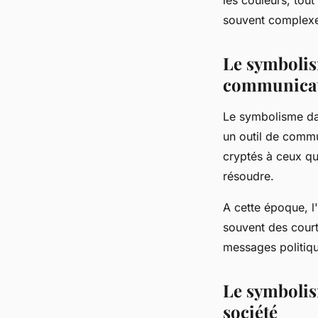
souvent complexes
Le symbolism
communica
Le symbolisme dan
un outil de commu
cryptés à ceux qu
résoudre.
A cette époque, l'a
souvent des court
messages politiqu
Le symbolism
société