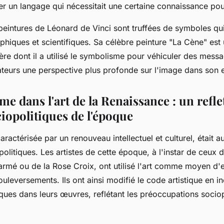
 un langage qui nécessitait une certaine connaissance pour
peintures de Léonard de Vinci sont truffées de symboles qui
ophiques et scientifiques. Sa célèbre peinture "La Cène" es
ière dont il a utilisé le symbolisme pour véhiculer des mess
ateurs une perspective plus profonde sur l'image dans son
e dans l'art de la Renaissance : un refle
iopolitiques de l'époque
ractérisée par un renouveau intellectuel et culturel, était a
olitiques. Les artistes de cette époque, à l'instar de ceux d
rmé ou de la Rose Croix, ont utilisé l'art comme moyen d'e
ouleversements. Ils ont ainsi modifié le code artistique en i
ues dans leurs œuvres, reflétant les préoccupations sociop