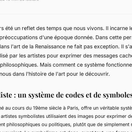
rs été un reflet des temps que nous vivons. Il incarne l
s préoccupations d'une époque donnée. Dans cette pers
ns l'art de la Renaissance ne fait pas exception. Il s'
lisé par les artistes pour exprimer des messages cach
u philosophiques. Mais comment ce système fonctionne
ous dans l'histoire de l'art pour le découvrir.
iste : un système de codes et de symbole
 né au cours du 19ème siècle à Paris, offre un véritable sys
artistes symbolistes utilisaient des images pour exprimer d
t philosophiques ou politiques, plutôt que de simplement r