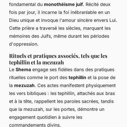
fondamental du
monothéisme juif
. Récité deux
fois par jour, il incarne la foi inébranlable en un
Dieu unique et invoque l'amour sincère envers Lui.
Cette prière a traversé les siècles, marquant les
mémoires des Juifs, même durant les périodes
d'oppression.
Rituels et pratiques associés, tels que les
tephillin et la mezuzah
Le
Shema
engage ses fidèles dans des pratiques
rituelles comme le port des
tephillin
et la pose de
la
mezuzah
. Ces actes manifestent physiquement
les vers bibliques : les tephillin, attachés aux bras
et à la tête, rappellent les paroles sacrées, tandis
que la mezuzah, sur les portes, démontre un
engagement quotidien à suivre les
commandements divins.