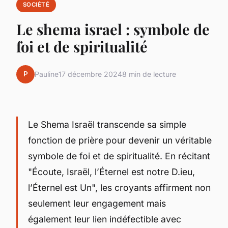
SOCIÉTÉ
Le shema israel : symbole de
foi et de spiritualité
P
Pauline
17 décembre 2024
8 min de lecture
Le Shema Israël transcende sa simple
fonction de prière pour devenir un véritable
symbole de foi et de spiritualité. En récitant
"Écoute, Israël, l’Éternel est notre D.ieu,
l’Éternel est Un", les croyants affirment non
seulement leur engagement mais
également leur lien indéfectible avec