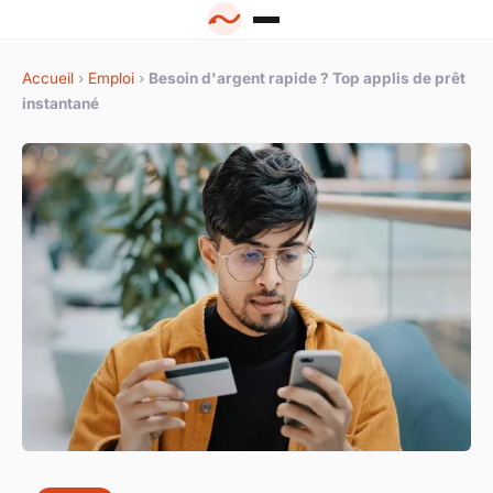
Accueil
›
Emploi
›
Besoin d'argent rapide ? Top applis de prêt
instantané