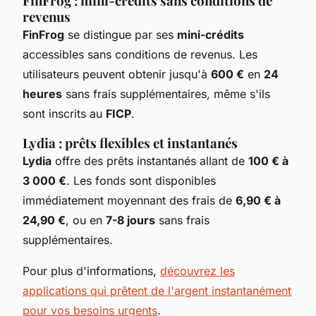
FinFrog : mini-crédits sans conditions de
revenus
FinFrog
se distingue par ses
mini-crédits
accessibles sans conditions de revenus. Les
utilisateurs peuvent obtenir jusqu'à
600 €
en
24
heures
sans frais supplémentaires, même s'ils
sont inscrits au
FICP
.
Lydia : prêts flexibles et instantanés
Lydia
offre des prêts instantanés allant de
100 € à
3 000 €
. Les fonds sont disponibles
immédiatement moyennant des frais de
6,90 € à
24,90 €
, ou en
7-8 jours
sans frais
supplémentaires.
Pour plus d'informations,
découvrez les
applications qui prêtent de l'argent instantanément
pour vos besoins urgents
.