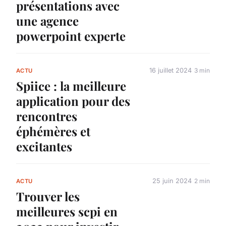
présentations avec
une agence
powerpoint experte
16 juillet 2024
3 min
ACTU
Spiice : la meilleure
application pour des
rencontres
éphémères et
excitantes
25 juin 2024
2 min
ACTU
Trouver les
meilleures scpi en