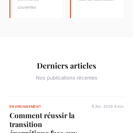
couvertes
Derniers articles
Nos publications récentes
8 Avr. 2026
8 min
ENVIRONNEMENT
Comment réussir la
transition