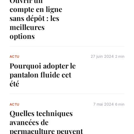
Ouvrir un
compte en ligne
sans dépôt : les
meilleures
options
27 juin 2024
2 min
ACTU
Pourquoi adopter le
pantalon fluide cet
été
7 mai 2024
6 min
ACTU
Quelles techniques
avancées de
permaculture peuvent