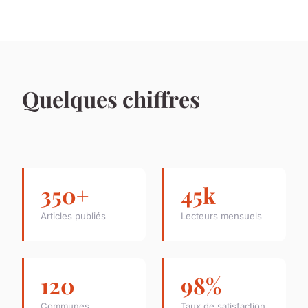
Quelques chiffres
350+
45k
Articles publiés
Lecteurs mensuels
120
98%
Communes
Taux de satisfaction