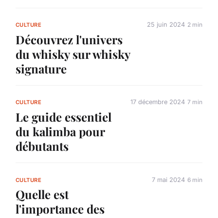
25 juin 2024
2 min
CULTURE
Découvrez l'univers
du whisky sur whisky
signature
17 décembre 2024
7 min
CULTURE
Le guide essentiel
du kalimba pour
débutants
7 mai 2024
6 min
CULTURE
Quelle est
l'importance des