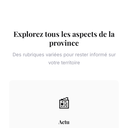
Explorez tous les aspects de la
province
Des rubriques variées pour rester informé sur
votre territoire
📰
Actu