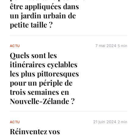
être appliquées dans
un jardin urbain de
petite taille ?
7 mai 2024
5 min
ACTU
Quels sont les
itinéraires cyclables
les plus pittoresques
pour un périple de
trois semaines en
Nouvelle-Zélande ?
21 juin 2024
2 min
ACTU
Réinventez vos