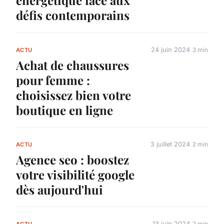
énergétique face aux
défis contemporains
24 juin 2024
3 min
ACTU
Achat de chaussures
pour femme :
choisissez bien votre
boutique en ligne
3 juillet 2024
2 min
ACTU
Agence seo : boostez
votre visibilité google
dès aujourd'hui
13 juin 2024
2 min