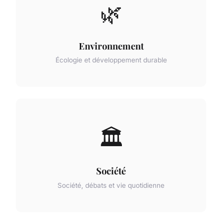
🌿
Environnement
Écologie et développement durable
🏛️
Société
Société, débats et vie quotidienne