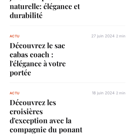
naturelle: élégance et
durabilité
27 juin 2024
2 min
ACTU
Découvrez le sac
cabas coach :
l'élégance à votre
portée
18 juin 2024
2 min
ACTU
Découvrez les
croisières
d'exception avec la
compagnie du ponant