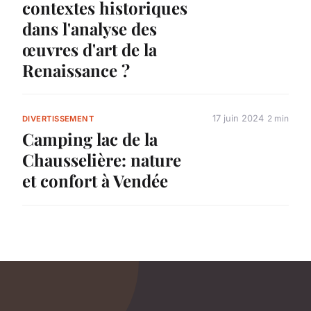
contextes historiques
dans l'analyse des
œuvres d'art de la
Renaissance ?
17 juin 2024
2 min
DIVERTISSEMENT
Camping lac de la
Chausselière: nature
et confort à Vendée