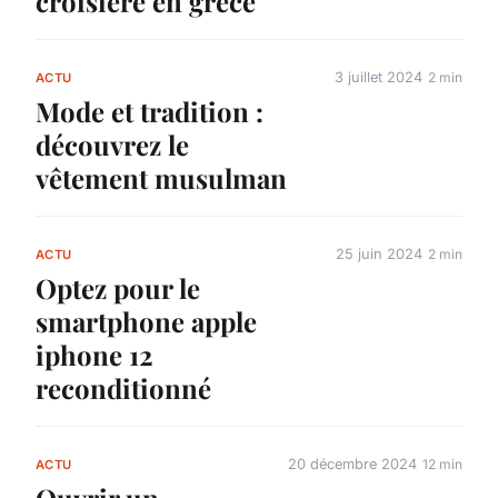
croisière en grèce
3 juillet 2024
2 min
ACTU
Mode et tradition :
découvrez le
vêtement musulman
25 juin 2024
2 min
ACTU
Optez pour le
smartphone apple
iphone 12
reconditionné
20 décembre 2024
12 min
ACTU