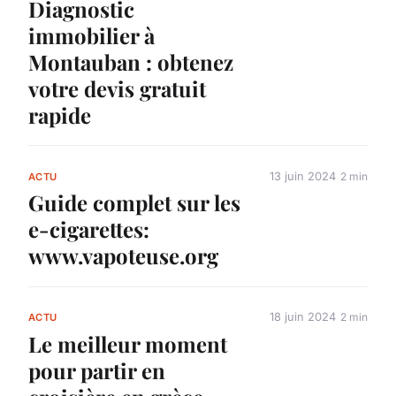
Diagnostic
immobilier à
Montauban : obtenez
votre devis gratuit
rapide
13 juin 2024
2 min
ACTU
Guide complet sur les
e-cigarettes:
www.vapoteuse.org
18 juin 2024
2 min
ACTU
Le meilleur moment
pour partir en