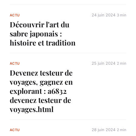
24 juin 2024
3 min
ACTU
Découvrir l'art du
sabre japonais :
histoire et tradition
25 juin 2024
2 min
ACTU
Devenez testeur de
voyages, gagnez en
explorant : a6832
devenez testeur de
voyages.html
28 juin 2024
2 min
ACTU