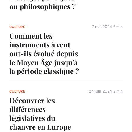
ou philosophiques ?
7 mai 2024
6 min
CULTURE
Comment les
instruments à vent
ont-ils évolué depuis
le Moyen Âge jusqu'à
la période classique ?
24 juin 2024
2 min
CULTURE
Découvrez les
différences
législatives du
chanvre en Europe