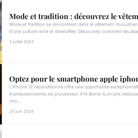
Mode et tradition : découvrez le vêt
Mode et tradition se rencontrent dans le vêtement musulman, 
d'une culture riche et diversifiée. Découvrez comment les abaya
3 juillet 2024
Optez pour le smartphone apple ipho
L'iPhone 12 reconditionné offre une opportunité exceptionnel
impressionnantes du processeur A14 Bionic à un prix réduis
cho...
25 juin 2024