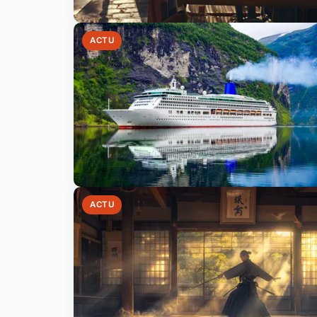
ACTU
ACTU