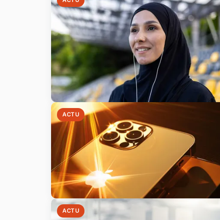
ACTU
ACTU