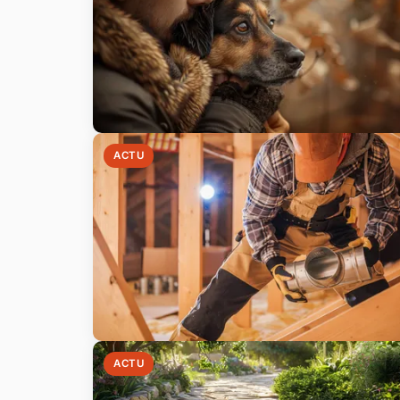
ACTU
ACTU