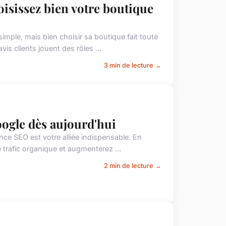
isissez bien votre boutique
ple, mais bien choisir sa boutique fait toute
vis clients jouent des rôles ...
3 min de lecture →
google dès aujourd'hui
nce SEO est votre alliée indispensable. En
 trafic organique et augmenterez ...
2 min de lecture →