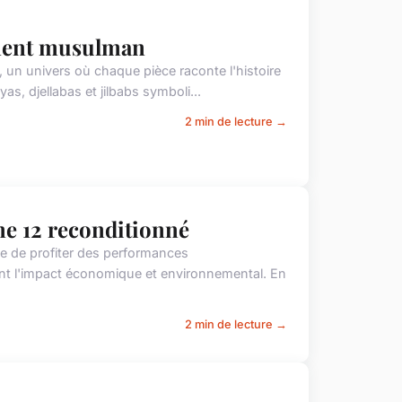
ement musulman
un univers où chaque pièce raconte l'histoire
s, djellabas et jilbabs symboli...
2 min de lecture →
ne 12 reconditionné
le de profiter des performances
ant l'impact économique et environnemental. En
2 min de lecture →