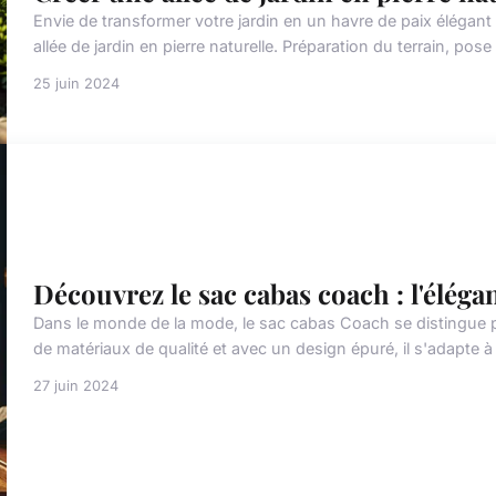
Envie de transformer votre jardin en un havre de paix éléga
allée de jardin en pierre naturelle. Préparation du terrain, pose
25 juin 2024
Découvrez le sac cabas coach : l'éléga
Dans le monde de la mode, le sac cabas Coach se distingue pa
de matériaux de qualité et avec un design épuré, il s'adapte à
27 juin 2024