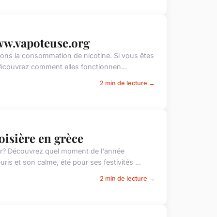
www.vapoteuse.org
dons la consommation de nicotine. Si vous êtes
Découvrez comment elles fonctionnen...
2 min de lecture →
oisière en grèce
mer? Découvrez quel moment de l'année
is et son calme, été pour ses festivités ...
2 min de lecture →