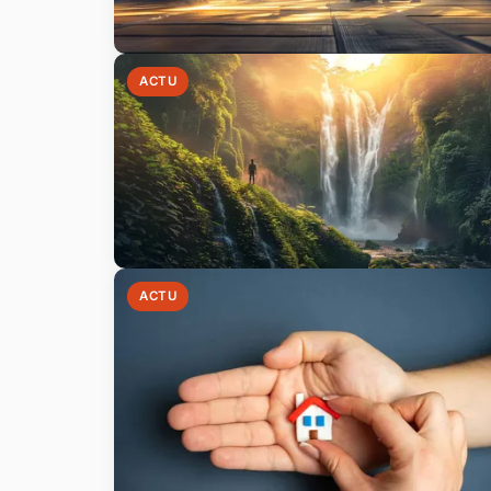
ACTU
ACTU