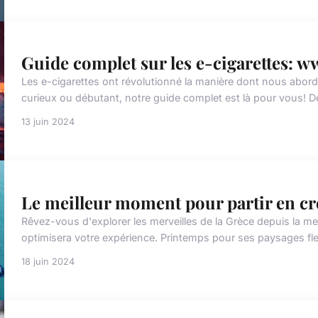
Guide complet sur les e-cigarettes: 
Les e-cigarettes ont révolutionné la manière dont nous abor
curieux ou débutant, notre guide complet est là pour vous! 
13 juin 2024
Le meilleur moment pour partir en cr
Rêvez-vous d'explorer les merveilles de la Grèce depuis la 
optimisera votre expérience. Printemps pour ses paysages fleur
18 juin 2024