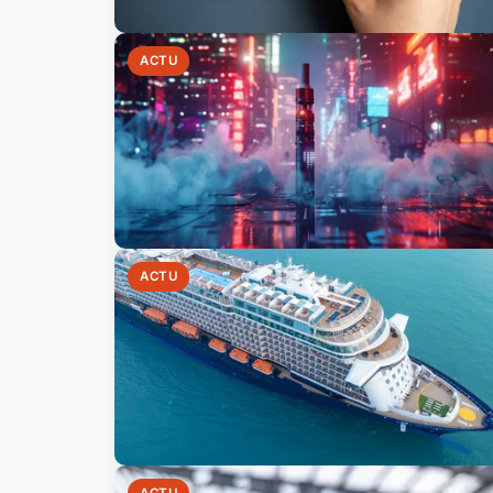
ACTU
ACTU
ACTU