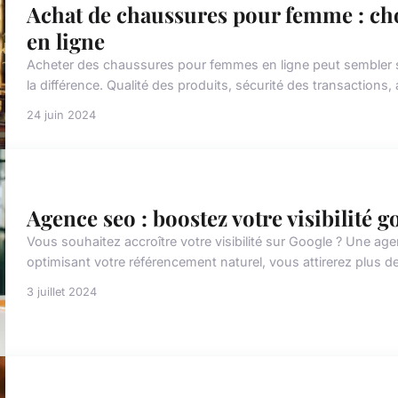
Achat de chaussures pour femme : cho
en ligne
Acheter des chaussures pour femmes en ligne peut sembler sim
la différence. Qualité des produits, sécurité des transactions, a
24 juin 2024
Agence seo : boostez votre visibilité 
Vous souhaitez accroître votre visibilité sur Google ? Une age
optimisant votre référencement naturel, vous attirerez plus de
3 juillet 2024