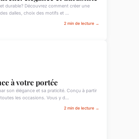
nt et durable? Découvrez comment créer une
 des dalles, choix des motifs et ...
2 min de lecture →
nce à votre portée
r son élégance et sa praticité. Conçu à partir
 toutes les occasions. Vous y d...
2 min de lecture →