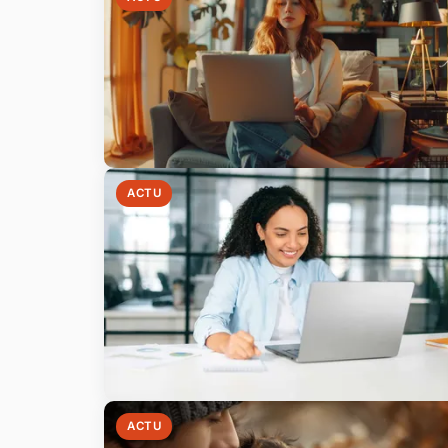
ACTU
ACTU