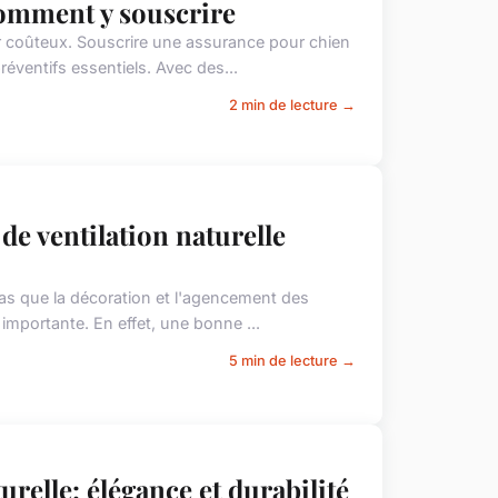
comment y souscrire
ir coûteux. Souscrire une assurance pour chien
réventifs essentiels. Avec des...
2 min de lecture →
e ventilation naturelle
pas que la décoration et l'agencement des
i importante. En effet, une bonne ...
5 min de lecture →
urelle: élégance et durabilité