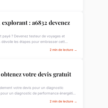
 explorant : a6832 devenez
nt payé ? Devenez testeur de voyages et
 dévoile les étapes pour embrasser cett...
2 min de lecture →
obtenez votre devis gratuit
dement votre devis pour un diagnostic
t pour un diagnostic de performance énergéti...
2 min de lecture →