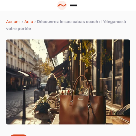
Accueil
›
Actu
›
Découvrez le sac cabas coach : l'élégance à
votre portée