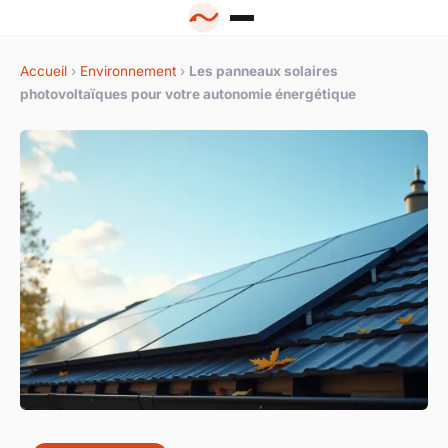
Accueil
›
Environnement
›
Les panneaux solaires
photovoltaïques pour votre autonomie énergétique