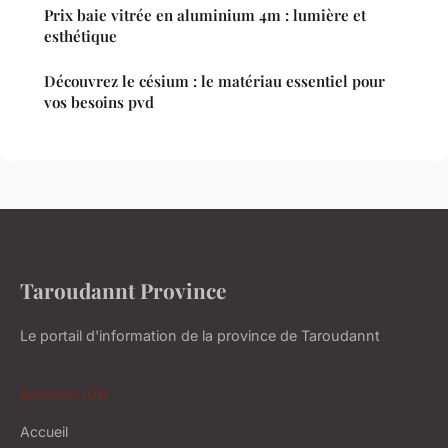
Prix baie vitrée en aluminium 4m : lumière et
esthétique
Découvrez le césium : le matériau essentiel pour
vos besoins pvd
Taroudannt Province
Le portail d'information de la province de Taroudannt
NAVIGATION
Accueil