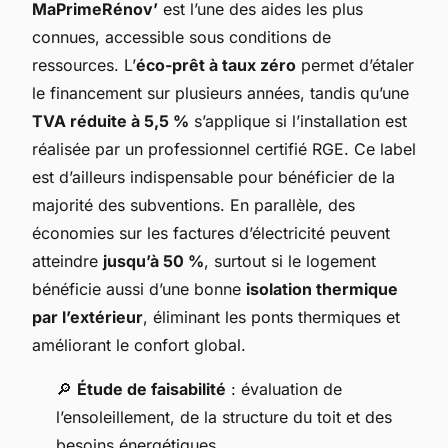
MaPrimeRénov’
est l’une des aides les plus
connues, accessible sous conditions de
ressources. L’
éco-prêt à taux zéro
permet d’étaler
le financement sur plusieurs années, tandis qu’une
TVA réduite à 5,5 %
s’applique si l’installation est
réalisée par un professionnel certifié RGE. Ce label
est d’ailleurs indispensable pour bénéficier de la
majorité des subventions. En parallèle, des
économies sur les factures d’électricité peuvent
atteindre
jusqu’à 50 %
, surtout si le logement
bénéficie aussi d’une bonne
isolation thermique
par l’extérieur
, éliminant les ponts thermiques et
améliorant le confort global.
🔎
Étude de faisabilité
: évaluation de
l’ensoleillement, de la structure du toit et des
besoins énergétiques