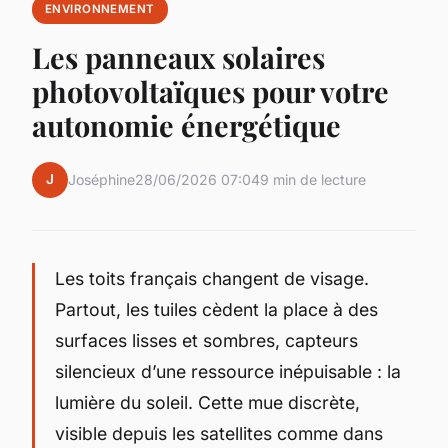
ENVIRONNEMENT
Les panneaux solaires
photovoltaïques pour votre
autonomie énergétique
J
Joséphine
28/06/2026 07:04
9 min de lecture
Les toits français changent de visage.
Partout, les tuiles cèdent la place à des
surfaces lisses et sombres, capteurs
silencieux d’une ressource inépuisable : la
lumière du soleil. Cette mue discrète,
visible depuis les satellites comme dans